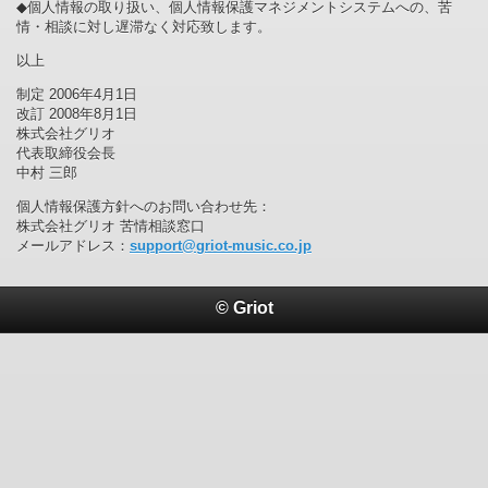
◆個人情報の取り扱い、個人情報保護マネジメントシステムへの、苦
情・相談に対し遅滞なく対応致します。
以上
制定 2006年4月1日
改訂 2008年8月1日
株式会社グリオ
代表取締役会長
中村 三郎
個人情報保護方針へのお問い合わせ先：
株式会社グリオ 苦情相談窓口
メールアドレス：
support@griot-music.co.jp
© Griot